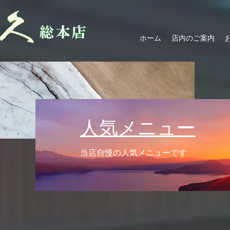
ホーム
店内のご案内
人気メニュー
当店自慢の人気メニューです