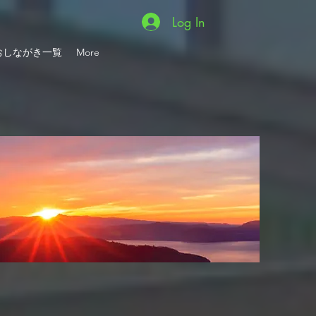
Log In
おしながき一覧
More